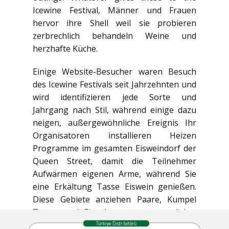
Icewine Festival, Männer und Frauen
hervor ihre Shell weil sie probieren
zerbrechlich behandeln Weine und
herzhafte Küche.
Einige Website-Besucher waren Besuch
des Icewine Festivals seit Jahrzehnten und
wird identifizieren jede Sorte und
Jahrgang nach Stil, während einige dazu
neigen, außergewöhnliche Ereignis Ihr
Organisatoren installieren Heizen
Programme im gesamten Eisweindorf der
Queen Street, damit die Teilnehmer
Aufwärmen eigenen Arme, während Sie
eine Erkältung Tasse Eiswein genießen.
Diese Gebiete anziehen Paare, Kumpel
Teams und Einzelpersonen wer möchte
nehmen eine Pause von der