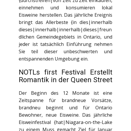
{durchstreifen|von Zelt zu Zelt einkaufen,
einnehmen und konsumieren lokal
Eisweine herstellen. Das jährliche Ereignis
bringt das Allerbeste {in dies|innerhalb
dieses|innerhalb|innerhalb|dieses|freun
dlichen Gemeindegebiets in Ontario, und
jeder ist tatsächlich Einführung nehmen
Sie teil dieser unbeschwerten und
entspannenden Umgebung ein.
NOTLs first Festival Erstellt
Romantik in der Queen Street
Der Beginn des 12 Monate ist eine
Zeitspanne für brandneue Vorsätze,
brandneu beginnt und für Ontario
Bewohner, neue Eisweine. Das jährliche
Eisweinfestival {hat|Niagara-on-the-Lake
zu einem Muss gemacht Ziel für Januar