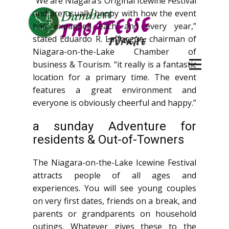
“We are Niagara’s Original Icewine Festival
and are usually happy with how the event
has expanded each and every year,”
stated Eduardo R. Lafforgue, chairman of
Niagara-on-the-Lake Chamber of
business & Tourism. “it really is a fantastic
location for a primary time. The event
features a great environment and
everyone is obviously cheerful and happy.”
a sunday Adventure for
residents & Out-of-Towners
The Niagara-on-the-Lake Icewine Festival
attracts people of all ages and
experiences. You will see young couples
on very first dates, friends on a break, and
parents or grandparents on household
outings. Whatever gives these to the