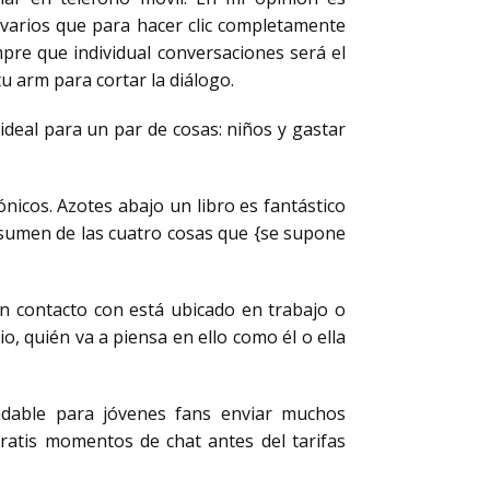
varios que para hacer clic completamente
pre que individual conversaciones será el
tu arm para cortar la diálogo.
deal para un par de cosas: niños y gastar
ónicos. Azotes abajo un libro es fantástico
resumen de las cuatro cosas que {se supone
n contacto con está ubicado en trabajo o
, quién va a piensa en ello como él o ella
adable para jóvenes fans enviar muchos
ratis momentos de chat antes del tarifas