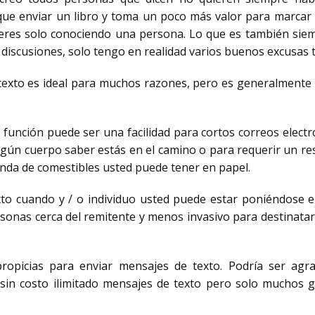
e enviar un libro y toma un poco más valor para marcar 
eres solo conociendo una persona. Lo que es también siem
no discusiones, solo tengo en realidad varios buenos excusas 
exto es ideal para muchos razones, pero es generalmente i
 función puede ser una facilidad para cortos correos electr
 algún cuerpo saber estás en el camino o para requerir un 
nda de comestibles usted puede tener en papel.
xto cuando y / o individuo usted puede estar poniéndose e
nas cerca del remitente y menos invasivo para destinatario
opicias para enviar mensajes de texto. Podría ser agr
 sin costo ilimitado mensajes de texto pero solo muchos g