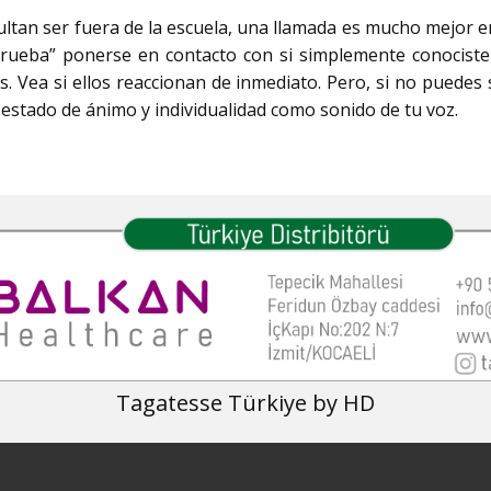
ultan ser fuera de la escuela, una llamada es mucho mejor
prueba” ponerse en contacto con si simplemente conociste
os. Vea si ellos reaccionan de inmediato. Pero, si no puedes
 estado de ánimo y individualidad como sonido de tu voz.
Tagatesse Türkiye by HD