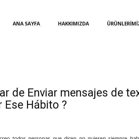
ANA SAYFA
HAKKIMIZDA
ÜRÜNLERIMI
r de Enviar mensajes de tex
r Ese Hábito ?
creo todos personas que dicen no quieren siempre habl