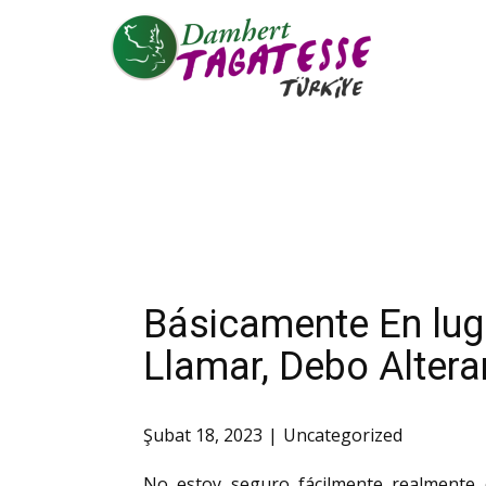
Básicamente En luga
Llamar, Debo Altera
Şubat 18, 2023
Uncategorized
No estoy seguro fácilmente realmente 