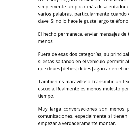
simplemente un poco más desalentador qu
varios palabras, particularmente cuando 
clave. Si no lo hace le guste largo teléfo
El hecho permanece, enviar mensajes de t
menos.
Fuera de esas dos categorías, su principal
si estás saltando en el vehículo permitir
que debes|debes|debes|agarrar en el tie
También es maravilloso transmitir un te
escuela. Realmente es menos molesto perso
tiempo.
Muy larga conversaciones son menos pr
comunicaciones, especialmente si tienen
empezar a verdaderamente montar.