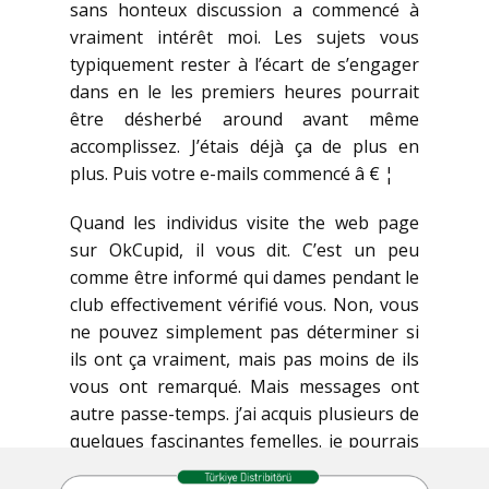
sans honteux discussion a commencé à
vraiment intérêt moi. Les sujets vous
typiquement rester à l’écart de s’engager
dans en le les premiers heures pourrait
être désherbé around avant même
accomplissez. J’étais déjà ça de plus en
plus. Puis votre e-mails commencé â € ¦
Quand les individus visite the web page
sur OkCupid, il vous dit. C’est un peu
comme être informé qui dames pendant le
club effectivement vérifié vous. Non, vous
ne pouvez simplement pas déterminer si
ils ont ça vraiment, mais pas moins de ils
vous ont remarqué. Mais messages ont
autre passe-temps. j’ai acquis plusieurs de
quelques fascinantes femelles. je pourrais
finir par être mentir fondamentalement a