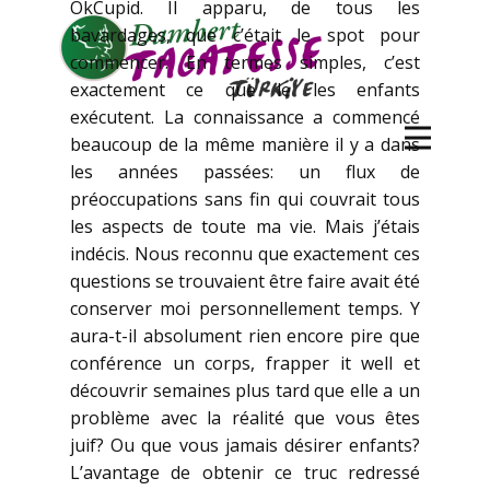
OkCupid. Il apparu, de tous les
bavardages, que c’était le spot pour
commencer. En termes simples, c’est
exactement ce que le les enfants
exécutent. La connaissance a commencé
beaucoup de la même manière il y a dans
les années passées: un flux de
préoccupations sans fin qui couvrait tous
les aspects de toute ma vie. Mais j’étais
indécis. Nous reconnu que exactement ces
questions se trouvaient être faire avait été
conserver moi personnellement temps. Y
aura-t-il absolument rien encore pire que
conférence un corps, frapper it well et
découvrir semaines plus tard que elle a un
problème avec la réalité que vous êtes
juif? Ou que vous jamais désirer enfants?
L’avantage de obtenir ce truc redressé