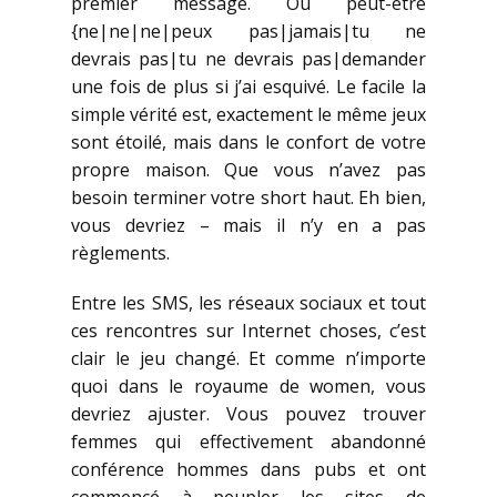
premier message. Ou peut-être
{ne|ne|ne|peux pas|jamais|tu ne
devrais pas|tu ne devrais pas|demander
une fois de plus si j’ai esquivé. Le facile la
simple vérité est, exactement le même jeux
sont étoilé, mais dans le confort de votre
propre maison. Que vous n’avez pas
besoin terminer votre short haut. Eh bien,
vous devriez – mais il n’y en a pas
règlements.
Entre les SMS, les réseaux sociaux et tout
ces rencontres sur Internet choses, c’est
clair le jeu changé. Et comme n’importe
quoi dans le royaume de women, vous
devriez ajuster. Vous pouvez trouver
femmes qui effectivement abandonné
conférence hommes dans pubs et ont